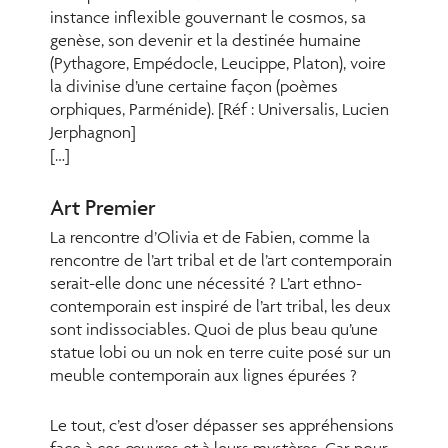
instance inflexible gouvernant le cosmos, sa
genèse, son devenir et la destinée humaine
(Pythagore, Empédocle, Leucippe, Platon), voire
la divinise d’une certaine façon (poèmes
orphiques, Parménide). [Réf : Universalis, Lucien
Jerphagnon]
[…]
Art Premier
La rencontre d’Olivia et de Fabien, comme la
rencontre de l’art tribal et de l’art contemporain
serait-elle donc une nécessité ? L’art ethno-
contemporain est inspiré de l’art tribal, les deux
sont indissociables. Quoi de plus beau qu’une
statue lobi ou un nok en terre cuite posé sur un
meuble contemporain aux lignes épurées ?
Le tout, c’est d’oser dépasser ses appréhensions
face à ces œuvres et à leurs mystères. Car pour