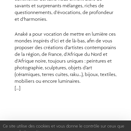
savants et surprenants mélanges, riches de
questionnements, d’évocations, de profondeur
et d’harmonies.
Anaké a pour vocation de mettre en lumière ces
mondes inspirés d’ici et de là-bas, afin de vous
proposer des créations d’artistes contemporains
de la région, de France, d’Afrique du Nord et
d’Afrique noire, toujours uniques : peintures et
photographie, sculptures, objets d’art
(céramiques, terres cuites, raku…), bijoux, textiles,
mobiliers ou encore luminaires.
[…]
Ce site utilise des cookies et vous donne le contrôle sur ceux que